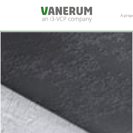
À prop