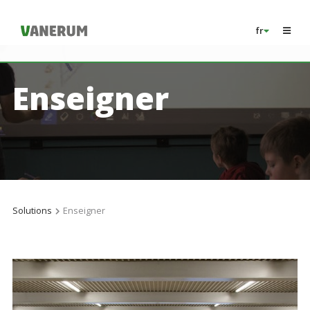
fr
Enseigner
Solutions
Enseigner