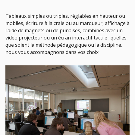
Tableaux simples ou triples, réglables en hauteur ou
mobiles, écriture à la craie ou au marqueur, affichage à
l’aide de magnets ou de punaises, combinés avec un
vidéo projecteur ou un écran interactif tactile : quelles
que soient la méthode pédagogique ou la discipline,
nous vous accompagnons dans vos choix.