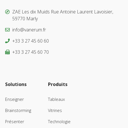
ZAE Les dix Muids Rue Antoine Laurent Lavoisier,
59770 Marly
info@vanerum.fr
+33 3 27 45 60 60
+33 3 27 45 60 70
Solutions
Produits
Enseigner
Tableaux
Brainstorming
Vitrines
Présenter
Technologie