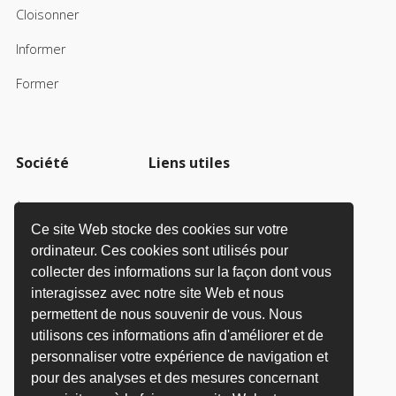
Cloisonner
Informer
Former
Société
Liens utiles
À propos de nous
Newsletter
Ce site Web stocke des cookies sur votre
Postes vacants
FAQ
ordinateur. Ces cookies sont utilisés pour
collecter des informations sur la façon dont vous
i3 Group
Brochures
interagissez avec notre site Web et nous
Politique de confidentialité
permettent de nous souvenir de vous. Nous
utilisons ces informations afin d'améliorer et de
Politique sur les cookies
personnaliser votre expérience de navigation et
pour des analyses et des mesures concernant