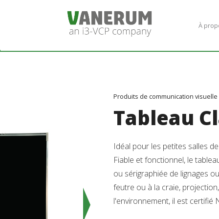
À prop
Produits de communication visuelle
Tableau Cl
Idéal pour les petites salles d
Fiable et fonctionnel, le tabl
ou sérigraphiée de lignages ou
feutre ou à la craie, projection
l'environnement, il est certif