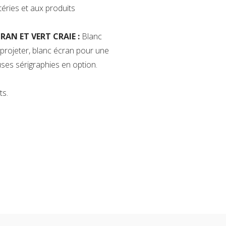
téries et aux produits
AN ET VERT CRAIE :
Blanc
projeter, blanc écran pour une
uses sérigraphies en option.
ts.