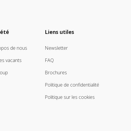
iété
Liens utiles
opos de nous
Newsletter
es vacants
FAQ
roup
Brochures
Politique de confidentialité
Politique sur les cookies