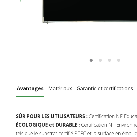
Avantages
Matériaux
Garantie et certifications
SÛR POUR LES UTILISATEURS :
Certification NF Educa
ÉCOLOGIQUE et DURABLE :
Certification NF Environn
tels que le substrat certifié PEFC et la surface en émail e